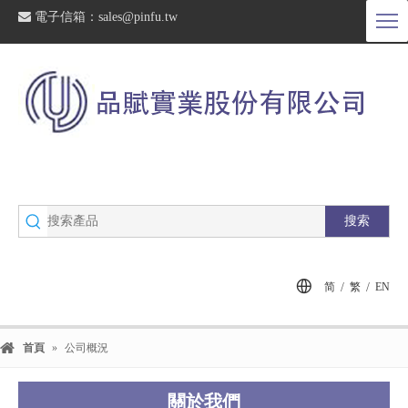

電子信箱：
sales@pinfu.tw
搜索
/
/
简
繁
EN
首頁
»
公司概況
關於我們