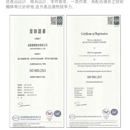
從產品設計、模具設計、零件製造、一貫作業。再配合優良之技術
團隊專注於研發,提升產品優勢競爭力。