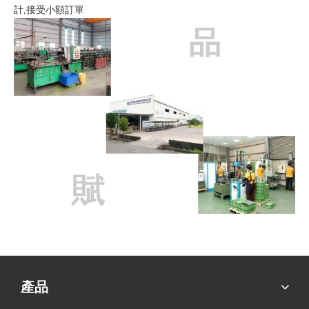
計,接受小額訂單
產品