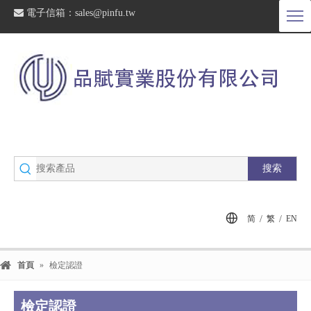

電子信箱：
sales@pinfu.tw
搜索
/
/
简
繁
EN
首頁
»
檢定認證
檢定認證