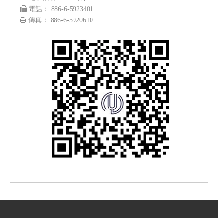

電話： 886-6-5923401

傳真： 886-6-5920610