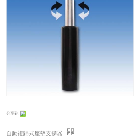
分享到:
自動複歸式座墊支撐器