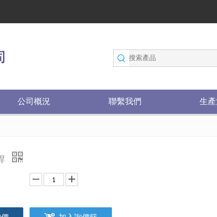
公司概況
聯繫我們
生產
桿