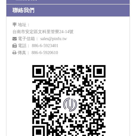
聯絡我們

地址：
台南市安定區文科里管寮24-14號

電子信箱：
sales@pinfu.tw

電話： 886-6-5923401

傳真： 886-6-5920610