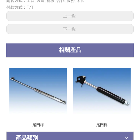
銷售方式：出口 ,製造 ,批發 ,合作 ,服務 ,零售
付款方式：T/T
上一條:
下一條:
相關產品
尾門桿
尾門桿
產品類別